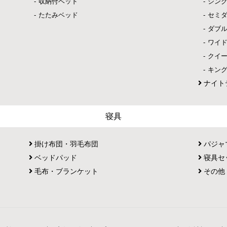
収納付ベッド
シン
たたみベッド
セミ
ダブ
ワイ
クイ
キン
ナイト
寝具
掛け布団・羽毛布団
パジャ
ベッドパッド
寝具セ
毛布・ブランケット
その他