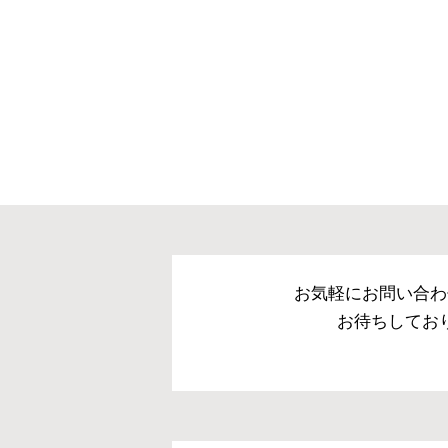
※北海道・沖縄・離島等
合がございます。また発
お気軽にお問い合わ
お待ちしてお