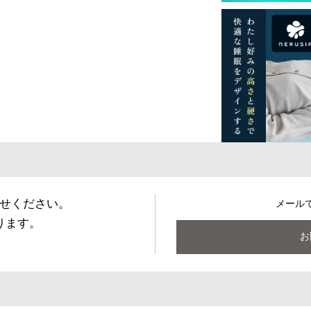
一部地域へのお届けは別途送料が発生する場
送予定も変更になる場合があります。
せください。
メール
ります。
お