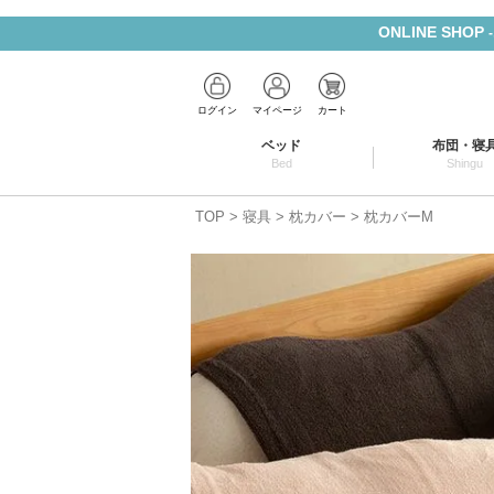
ONLINE SHOP
ログイン
マイページ
カート
ベッド
布団・寝
Bed
Shingu
TOP
寝具
枕カバー
枕カバーM