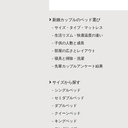
新婚カップルのベッド選び
サイズ・タイプ・マットレス
生活リズム・快適温度の違い
子供の人数と成長
部屋の広さとレイアウト
寝具と掃除・洗濯
先輩カップルアンケート結果
サイズから探す
シングルベッド
セミダブルベッド
ダブルベッド
クイーンベッド
キングベッド