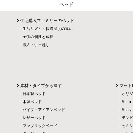
ベッド
住宅購入ファミリーのベッド
生活リズム・快適温度の違い
子供の個性と成長
搬入・引っ越し
素材・タイプから探す
マット
日本製ベッド
オリ
木製ベッド
Ser
パイプ・アイアンベッド
Sea
レザーベッド
テン
ファブリックベッド
セミ