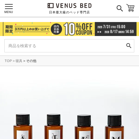
MENU
日本最大級のベッド専門店
ご利用ガイド
会社概要
特定商取引法に基づく表記
プライバシーポリシー
マイページ
ログイン
TOP
寝具
その他