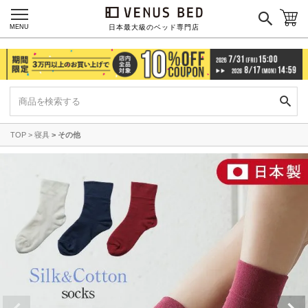
マイページ
ログイン
MENU
日本最大級のベッド専門店
TOP
寝具
その他