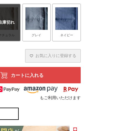
在庫切れ
ナチュラル
グレイ
ネイビー
お気に入りに登録する
カートに入れる
もご利用いただけます