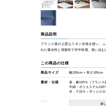
商品説明
フランス産の上質なリネン生地を使い、ふ
れた吸水性と発散性で年中快適、使い込む
この商品の仕様
商品サイズ
幅185cm × 長さ185cm
素材・仕様
表：麻100％（フランス
中綿：ポリエステル100
裏：不織布＋滑り止め加
送料
無料
詳