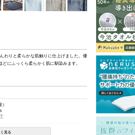
んわりと柔らかな肌触りに仕上げました。優
ほどにふっくら柔らかく肌に馴染みます。
産）
％
工
しく見る