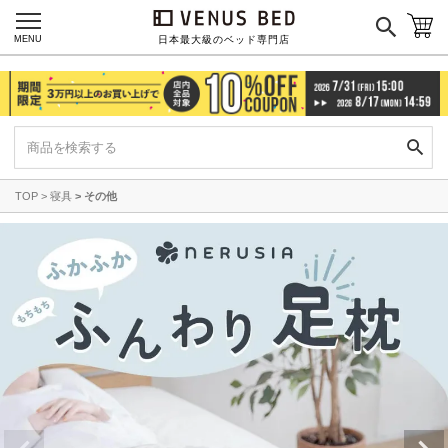
MENU
日本最大級のベッド専門店
TOP
寝具
その他