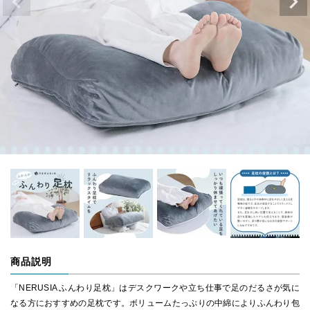
商品説明
「NERUSIA ふんわり足枕」はデスクワークや立ち仕事で足のだるさが気に
なる方におすすめの足枕です。ボリュームたっぷりの中綿によりふんわり包