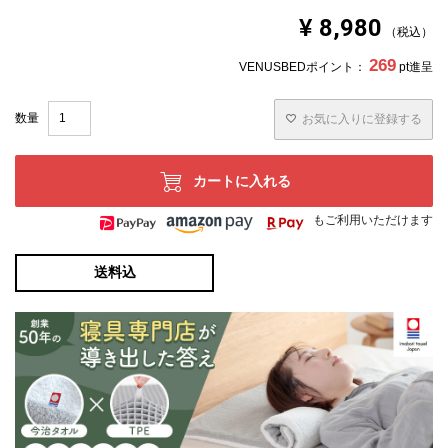
が、閲覧環境により誤差がでる場合がございますのでご了
承ください。
¥
8,980
税込
269
VENUSBEDポイント：
pt進呈
お気に入りに登録する
カートに入れる
もご利用いただけます
送料込