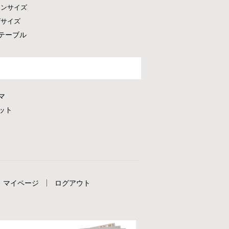
ーンサイズ
グサイズ
テーブル
マ
ット
マイページ
ログアウト