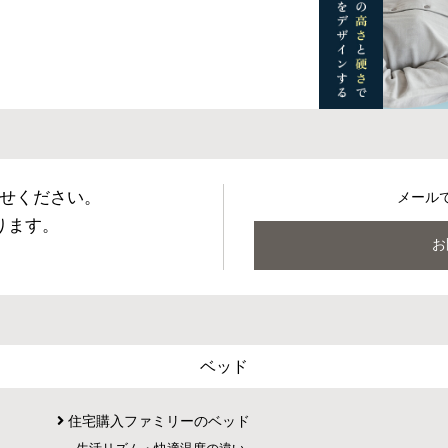
せください。
メール
ります。
お
ベッド
住宅購入ファミリーのベッド