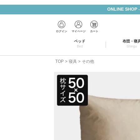
ONLINE SHOP
ログイン
マイページ
カート
ベッド
布団・寝
Bed
Shingu
TOP
寝具
その他