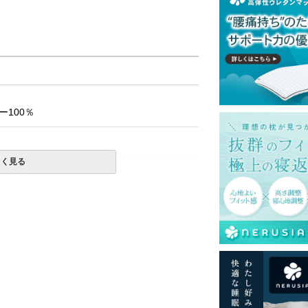
100％
しく見る
一部地域へのお届けは別途送料が発生する場
送予定も変更になる場合があります。