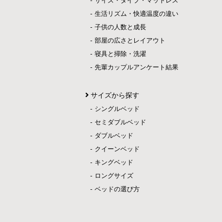
サイズ・タイプ・マットレス
生活リズム・快適温度の違い
子供の人数と成長
部屋の広さとレイアウト
寝具と掃除・洗濯
先輩カップルアンケート結果
サイズから探す
シングルベッド
セミダブルベッド
ダブルベッド
クイーンベッド
キングベッド
ロングサイズ
ベッドの選び方