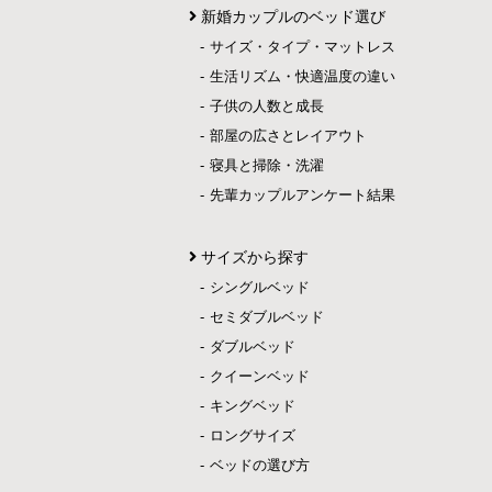
新婚カップルのベッド選び
サイズ・タイプ・マットレス
生活リズム・快適温度の違い
子供の人数と成長
部屋の広さとレイアウト
寝具と掃除・洗濯
先輩カップルアンケート結果
サイズから探す
シングルベッド
セミダブルベッド
ダブルベッド
クイーンベッド
キングベッド
ロングサイズ
ベッドの選び方