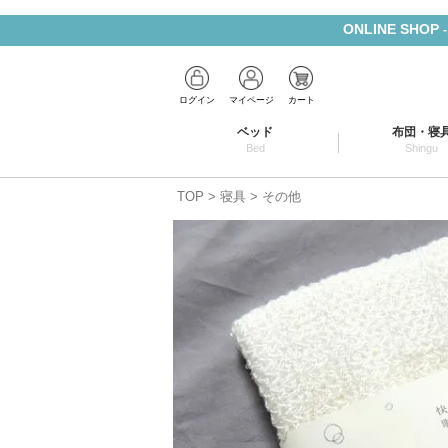
ONLINE SHOP
ログイン
マイページ
カート
ベッド
布団・寝
Bed
Shingu
TOP
寝具
その他