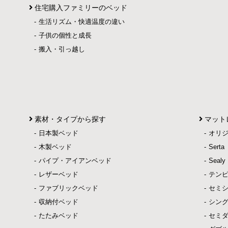
住宅購入ファミリーのベッド
生活リズム・快適温度の違い
子供の個性と成長
搬入・引っ越し
素材・タイプから探す
マット
日本製ベッド
オリ
木製ベッド
Ser
パイプ・アイアンベッド
Sea
レザーベッド
テン
ファブリックベッド
セミ
収納付ベッド
シン
たたみベッド
セミ