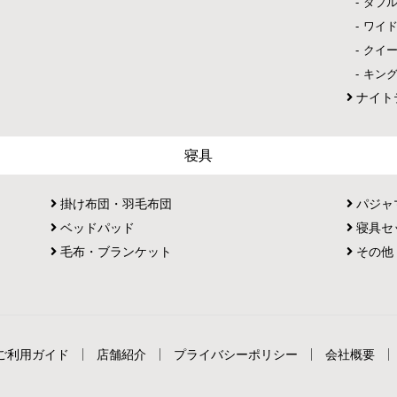
ダブ
ワイ
クイ
キン
ナイト
寝具
掛け布団・羽毛布団
パジャ
ベッドパッド
寝具セ
毛布・ブランケット
その他
ご利用ガイド
店舗紹介
プライバシーポリシー
会社概要