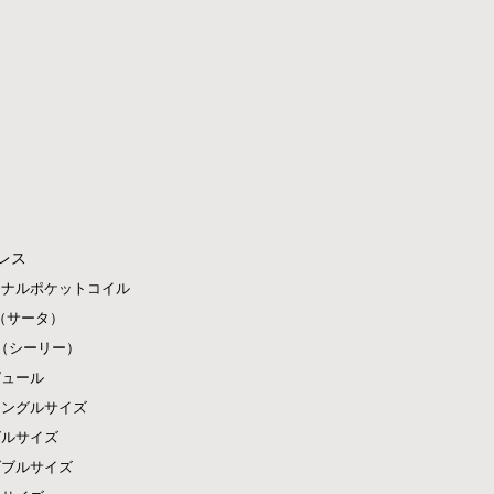
レス
ジナルポケットコイル
ta（サータ）
ly（シーリー）
ピュール
シングルサイズ
グルサイズ
ダブルサイズ