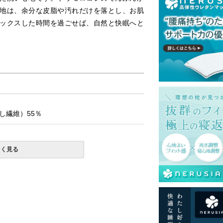
地は、余分な皮脂や汚れだけを落とし、お肌
ックスした時間を過ごせば、自然と快眠へと
し繊維）55％
しく見る
一部地域へのお届けは別途送料が発生する場
送予定も変更になる場合があります。