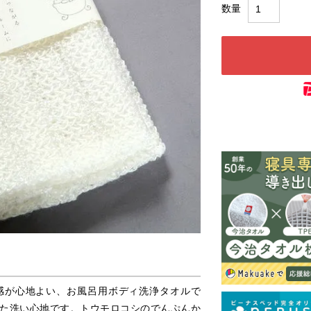
感が心地よい、お風呂用ボディ洗浄タオルで
た洗い心地です。トウモロコシのでんぷんか