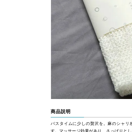
商品説明
バスタイムに少しの贅沢を。麻のシャリ
す。マッサージ効果があり、さっぱりとし