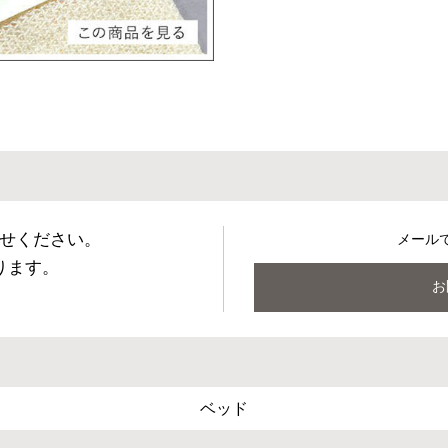
せください。
メール
ります。
お
ベッド