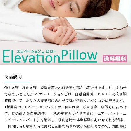
商品説明
仰向き寝、横向き寝、姿勢が変われば必要な高さも変わります。枕にあわせ
て寝ていませんか？ エレベーションピローは独自開発（ＰＡＴ）の高さ調
整機能付で、あなたの寝姿勢に合わせて枕が快適なポジションに導きます。
●新開発のエレベーションパッドが、仰向け寝、横向き寝、寝返りにあわせ
て、枕の高さを自動調整。 枕の左右両サイド内部に、エアーパット（エ
レベーションパッド）を配置し、横向き時の体重移動にあわせて枕が昇降。
仰向け時と横向き時に異なる必要な高さを枕が調整しますので、頸椎部に