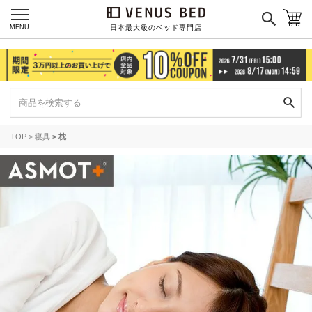
MENU
日本最大級のベッド専門店
TOP
寝具
枕