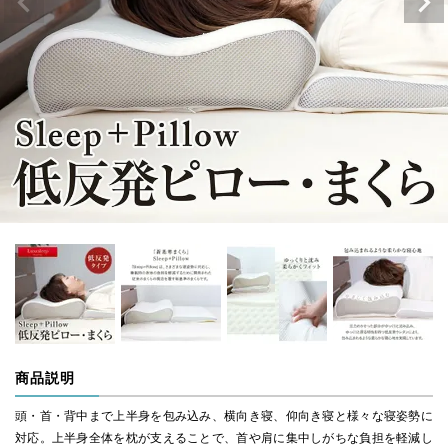
商品説明
頭・首・背中まで上半身を包み込み、横向き寝、仰向き寝と様々な寝姿勢に
対応。上半身全体を枕が支えることで、首や肩に集中しがちな負担を軽減し