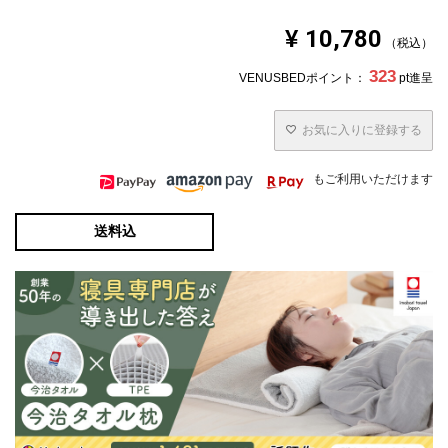
中材のウレタンは性質上黄変しやすいため、全体的に黄色
く見える場合がありますが、カバーの色ではありません。
¥
10,780
税込
323
VENUSBEDポイント：
pt進呈
お気に入りに登録する
もご利用いただけます
送料込