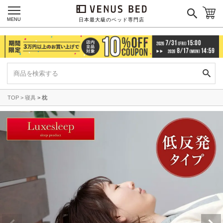
MENU
日本最大級のベッド専門店
TOP
寝具
枕