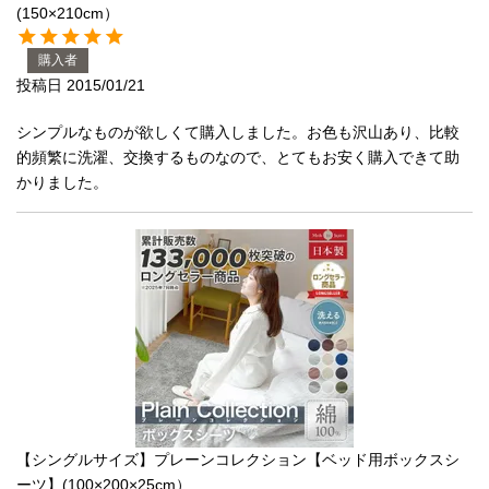
(150×210cm）
マイページ
ログイン
購入者
投稿日
2015/01/21
シンプルなものが欲しくて購入しました。お色も沢山あり、比較
的頻繁に洗濯、交換するものなので、とてもお安く購入できて助
かりました。
【シングルサイズ】プレーンコレクション【ベッド用ボックスシ
ーツ】(100×200×25cm）