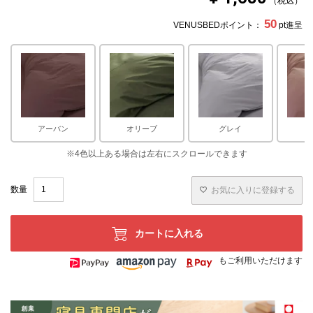
税込
50
VENUSBEDポイント：
pt進呈
アーバン
オリーブ
グレイ
お気に入りに登録する
カートに入れる
もご利用いただけます