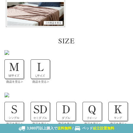
SIZE
3,980円以上購入で
送料無料
/
ベッド
組立設置無料