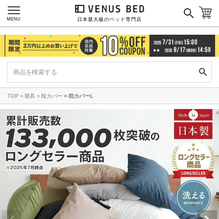
MENU
日本最大級のベッド専門店
TOP
寝具
枕カバー
枕カバーL