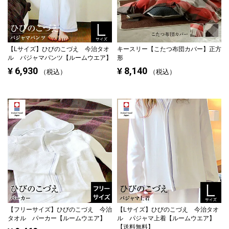
【Lサイズ】
ひびのこづえ 今治タオ
キースリー【こたつ布団カバー】正方
ル パジャマパンツ【ルームウエア】
形
6,930
8,140
¥
¥
税込
税込
【フリーサイズ】
ひびのこづえ 今治
【Lサイズ】
ひびのこづえ 今治タオ
タオル パーカー【ルームウエア】
ル パジャマ上着【ルームウエア】
【送料無料】