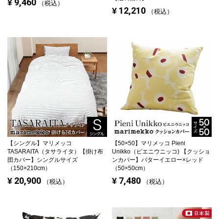
9,460
¥
税込
12,210
¥
税込
【シングル】
マリメッコ
【50×50】
マリメッコ Pieni
TASARAITA（タサライタ）【掛け布
Unikko（ピエニウニッコ) 【クッショ
団カバー】シングルサイズ
ンカバー】バターイエロー×レッド
（150×210cm）
（50×50cm）
20,900
7,480
¥
¥
税込
税込