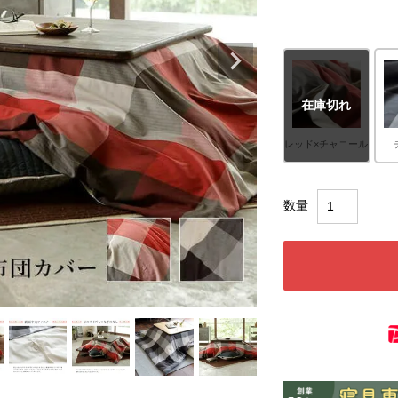
在庫切れ
レッド×チャコール