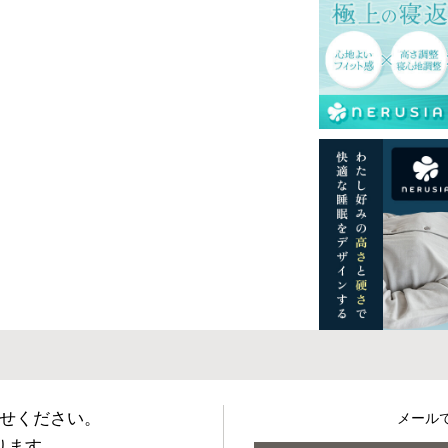
せください。
メール
ります。