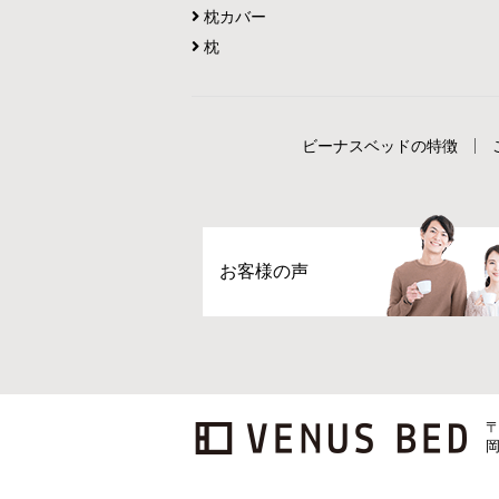
枕カバー
枕
ビーナスベッドの特徴
お客様の声
〒
岡