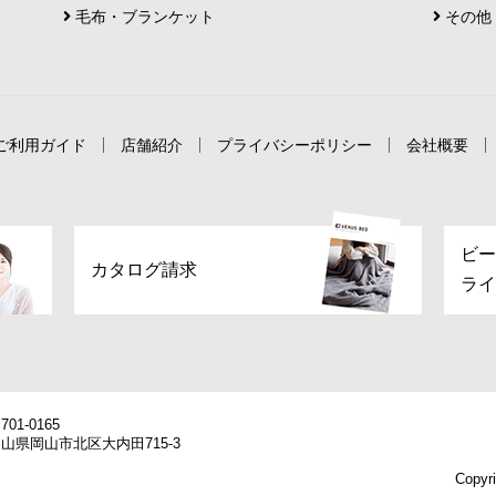
毛布・ブランケット
その他
ご利用ガイド
店舗紹介
プライバシーポリシー
会社概要
ビー
カタログ請求
ライ
701-0165
山県岡山市北区大内田715-3
Copyri