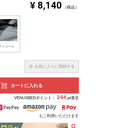
¥
8,140
税込
チャコール
お気に入りに登録する
カートに入れる
244
VENUSBEDポイント：
pt進呈
もご利用いただけます