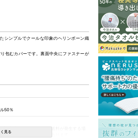
たシンプルでクールな印象のヘリンボーン織
っぽり包むカバーです。裏面中央にファスナーが
ル50％
一部地域へのお届けは別途送料が発生する場
しく見る
送予定も変更になる場合があります。