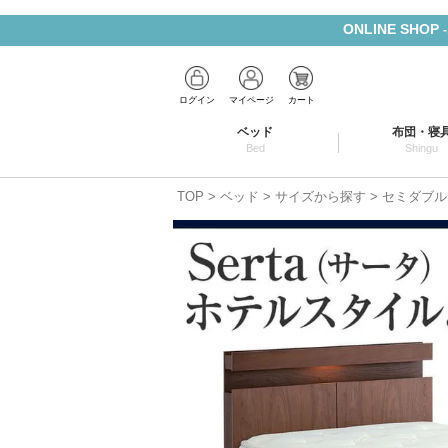
ONLINE SHOP
ログイン
マイページ
カート
ベッド
布団・寝
Bed
Shingu
TOP
ベッド
サイズから探す
セミダブル