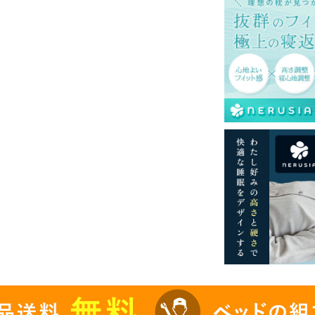
付きコンセントが右側に1つつきます。
て式です。
みの金額です。
島等一部地域へのお届けは別途送料が発生す
。また発送予定も変更になる場合がありま
色を再現するよう心がけておりますが、閲覧
る場合がございますのでご了承ください。