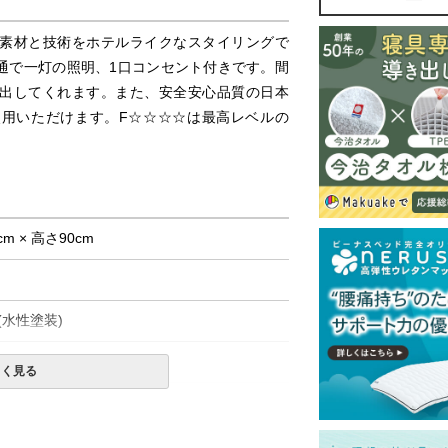
素材と技術をホテルライクなスタイリングで
通で一灯の照明、1口コンセント付きです。間
出してくれます。また、安全安心品質の日本
用いただけます。F☆☆☆☆は最高レベルの
cm × 高さ90cm
水性塗装)
しく見る
DEO）色もお取り扱いしております。ご希望
ださい。
灯になります。