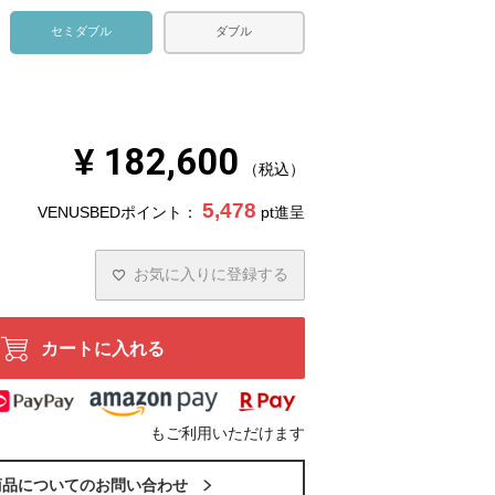
セミダブル
ダブル
¥
182,600
税込
5,478
VENUSBEDポイント：
pt進呈
お気に入りに登録する
カートに入れる
もご利用いただけます
商品についてのお問い合わせ