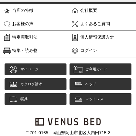
当店の特徴
会社概要
お客様の声
よくあるご質問
特定商取引法
個人情報保護方針
特集・読み物
ログイン
マイページ
ご利用ガイド
カタログ請求
ベッド
寝具
マットレス
〒701-0165 岡山県岡山市北区大内田715-3