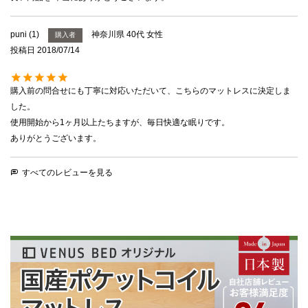
puni
1
神奈川県
40代
女性
購入者
投稿日
2018/07/14
購入前の問合せにも丁寧に対応いただいて、こちらのマットレスに決定しま
した。

使用開始から1ヶ月以上たちますが、毎日快適な眠りです。

ありがとうございます。
すべてのレビューを見る