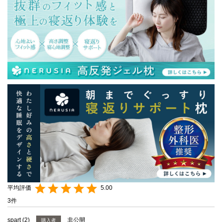
5.00
3
spart
2
非公開
購入者