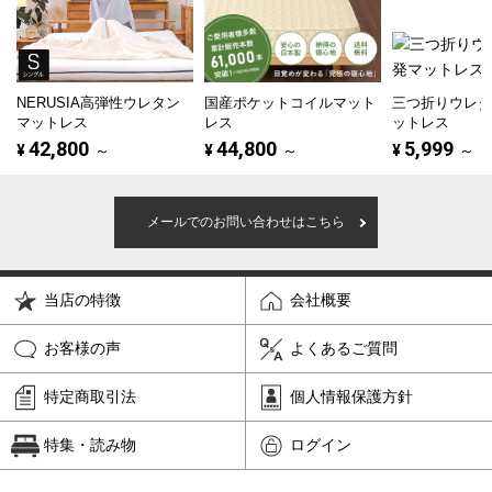
NERUSIA高弾性ウレタン
国産ポケットコイルマット
三つ折りウレ
マットレス
レス
ットレス
42,800
44,800
5,999
¥
～
¥
～
¥
～
メールでのお問い合わせはこちら
当店の特徴
会社概要
お客様の声
よくあるご質問
特定商取引法
個人情報保護方針
特集・読み物
ログイン