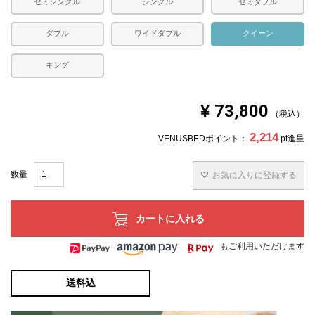
セミシングル
シングル
セミダブル
ダブル
ワイドダブル
クイーン
キング
¥
73,800
税込
2,214
VENUSBEDポイント：
pt進呈
お気に入りに登録する
カートに入れる
もご利用いただけます
送料込