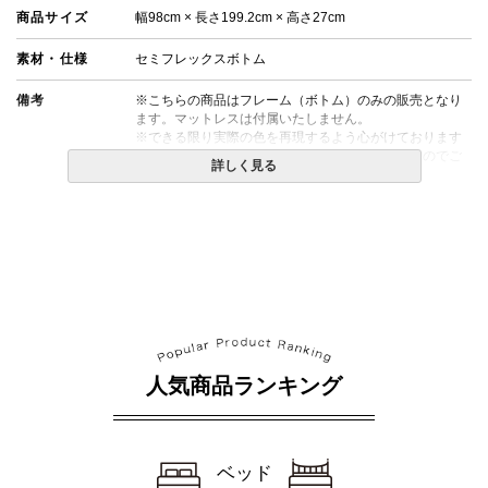
商品サイズ
幅98cm × 長さ199.2cm × 高さ27cm
素材・仕様
セミフレックスボトム
備考
※こちらの商品はフレーム（ボトム）のみの販売となり
ます。マットレスは付属いたしません。
※できる限り実際の色を再現するよう心がけております
が、閲覧環境により誤差がでる場合がございますのでご
詳しく見る
了承ください。
人気商品ランキング
ベッド