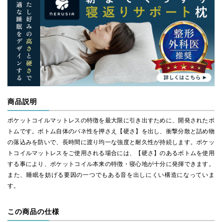
商品説明
ポケットコイルマットレスの特徴を最大限に引き出すために、開発されたボ
トムです。ボトム自体のバネ性を押さえ【硬さ】を出し、衝撃分散と詰め物
の落込みを防いで、長時間に渡り均一な強度と耐久性が持続します。ポケッ
トコイルマットレスをご使用される場合には、【硬さ】のあるボトムを使用
する事により、ポケットコイル本来の特徴・寝心地が十分に発揮できます。
また、睡眠を妨げる要因の一つでもある音を出しにくい構造になっていま
す。
この商品の仕様