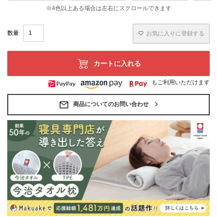
お気に入りに登録する
カートに入れる
もご利用いただけます
商品についてのお問い合わせ