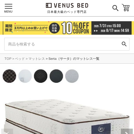
MENU
日本最大級のベッド専門店
TOP
ベッド
マットレス
Serta（サータ）のマットレス一覧