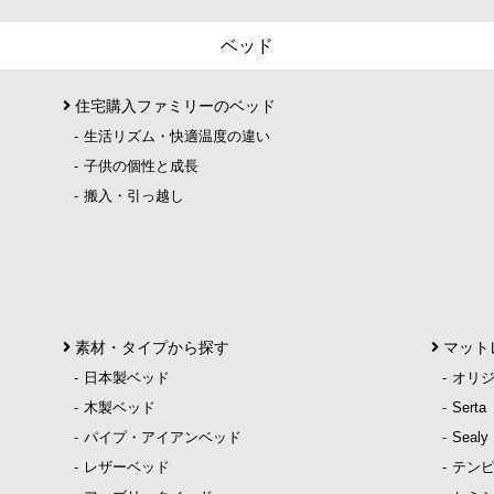
ベッド
住宅購入ファミリーのベッド
生活リズム・快適温度の違い
子供の個性と成長
搬入・引っ越し
素材・タイプから探す
マット
日本製ベッド
オリ
木製ベッド
Ser
パイプ・アイアンベッド
Sea
レザーベッド
テン