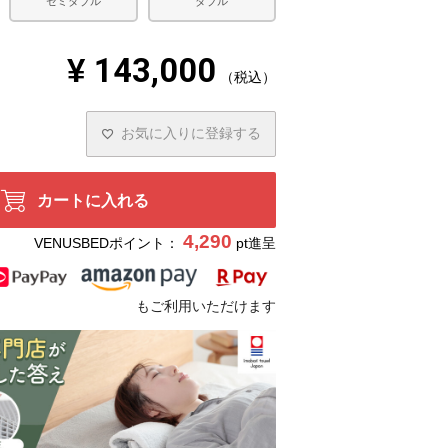
セミダブル
ダブル
¥
143,000
税込
お気に入りに登録する
カートに入れる
4,290
VENUSBEDポイント：
pt進呈
もご利用いただけます