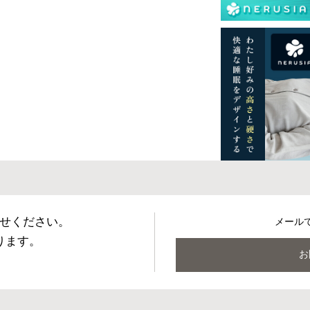
再現するよう心がけておりますが、閲覧環境
ございますのでご了承ください。
、ご購入いただいた当初の状態からしばらくは
また、気温の低い時には硬めに、気温の高い
れますが、どちらの場合も体圧分散効果に影
うぞご安心くださいませ。
ドフレームとの併用も可能ですが、薄型マッ
ームか、事前に必ずご確認のうえご購入くだ
せください。
メール
ります。
お