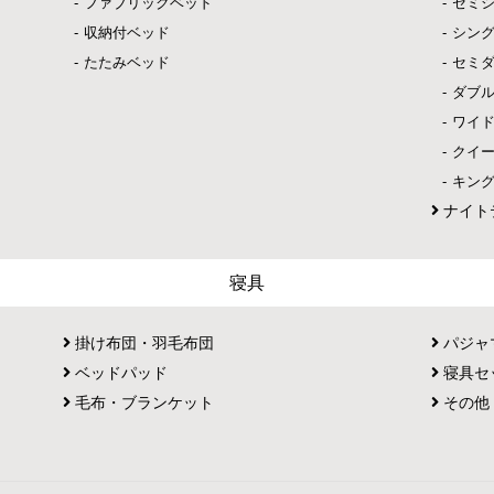
ファブリックベッド
セミ
収納付ベッド
シン
たたみベッド
セミ
ダブ
ワイ
クイ
キン
ナイト
寝具
掛け布団・羽毛布団
パジャ
ベッドパッド
寝具セ
毛布・ブランケット
その他