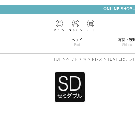
ONLINE SHOP
ログイン
マイページ
カート
ベッド
布団・寝
Bed
Shingu
TOP
ベッド
マットレス
TEMPUR(