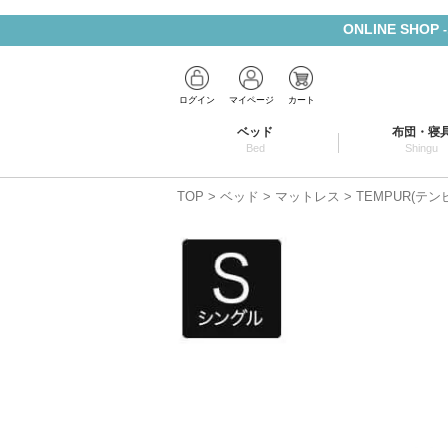
ONLINE SHOP
ログイン
マイページ
カート
ベッド
布団・寝
Bed
Shingu
TOP
ベッド
マットレス
TEMPUR(