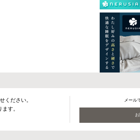
再現するよう心がけておりますが、閲覧環境
ございますのでご了承ください。
、ご購入いただいた当初の状態からしばらくは
また、気温の低い時には硬めに、気温の高い
れますが、どちらの場合も体圧分散効果に影
うぞご安心くださいませ。
ドフレームとの併用も可能ですが、薄型マッ
ームか、事前に必ずご確認のうえご購入くだ
せください。
メール
ります。
お