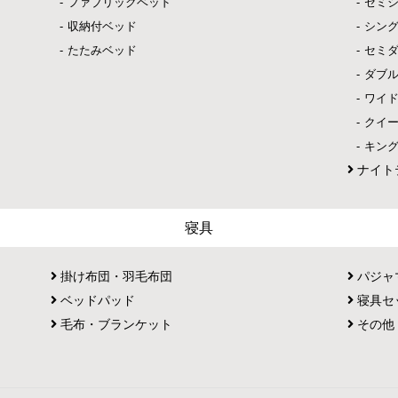
ファブリックベッド
セミ
収納付ベッド
シン
たたみベッド
セミ
ダブ
ワイ
クイ
キン
ナイト
寝具
掛け布団・羽毛布団
パジャ
ベッドパッド
寝具セ
毛布・ブランケット
その他