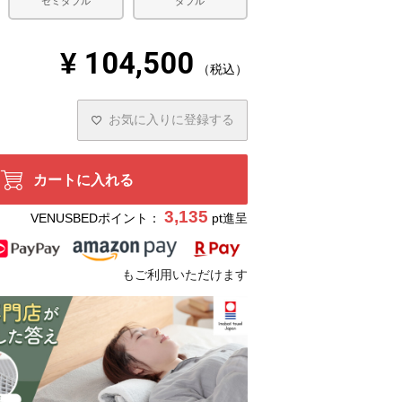
セミダブル
ダブル
¥
104,500
税込
お気に入りに登録する
カートに入れる
3,135
VENUSBEDポイント：
pt進呈
もご利用いただけます