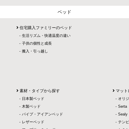
ベッド
住宅購入ファミリーのベッド
生活リズム・快適温度の違い
子供の個性と成長
搬入・引っ越し
素材・タイプから探す
マット
日本製ベッド
オリ
木製ベッド
Ser
パイプ・アイアンベッド
Sea
レザーベッド
テン