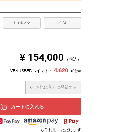
セミダブル
ダブル
¥
154,000
税込
4,620
VENUSBEDポイント：
pt進呈
お気に入りに登録する
カートに入れる
もご利用いただけます