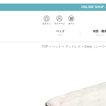
ONLINE SHOP
ログイン
マイページ
カート
ベッド
布団・寝
Bed
Shingu
TOP
ベッド
マットレス
Sealy（シー