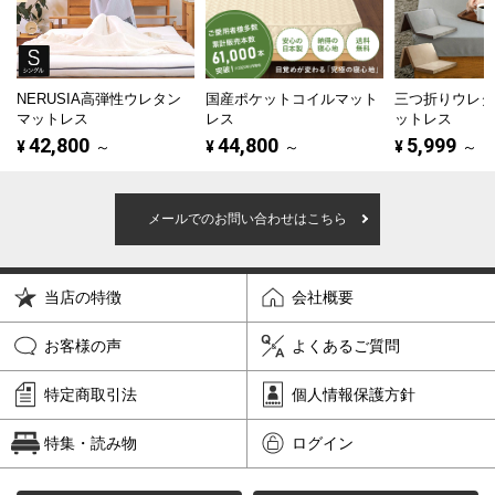
NERUSIA高弾性ウレタン
国産ポケットコイルマット
三つ折りウレ
マットレス
レス
ットレス
42,800
44,800
5,999
¥
～
¥
～
¥
～
メールでのお問い合わせはこちら
当店の特徴
会社概要
お客様の声
よくあるご質問
特定商取引法
個人情報保護方針
特集・読み物
ログイン