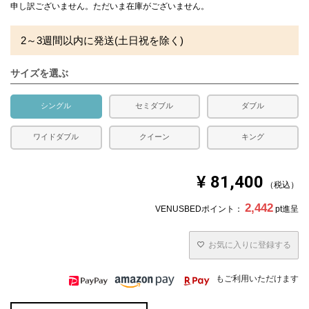
申し訳ございません。ただいま在庫がございません。
2～3週間以内に発送(土日祝を除く)
サイズを選ぶ
シングル
セミダブル
ダブル
ワイドダブル
クイーン
キング
¥
81,400
税込
2,442
VENUSBEDポイント：
pt進呈
お気に入りに登録する
もご利用いただけます