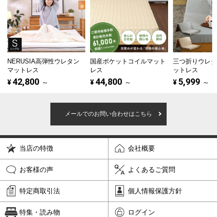
NERUSIA高弾性ウレタン
国産ポケットコイルマット
三つ折りウレ
マットレス
レス
ットレス
42,800
44,800
5,999
¥
～
¥
～
¥
～
メールでのお問い合わせはこちら
当店の特徴
会社概要
お客様の声
よくあるご質問
特定商取引法
個人情報保護方針
特集・読み物
ログイン