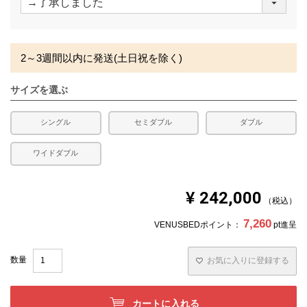
必
須
)
2～3週間以内に発送(土日祝を除く)
サイズを選ぶ
シングル
セミダブル
ダブル
ワイドダブル
¥
242,000
税込
7,260
VENUSBEDポイント：
pt進呈
お気に入りに登録する
カートに入れる