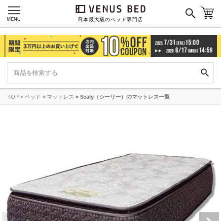
MENU
日本最大級のベッド専門店
TOP
ベッド
マットレス
Sealy（シーリー）のマットレス一覧