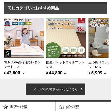
同じカテゴリのおすすめ商品
NERUSIA高弾性ウレタン
国産ポケットコイルマット
三つ折りウレ
マットレス
レス
ットレス
42,800
44,800
5,999
¥
～
¥
～
¥
～
メールでのお問い合わせはこちら
当店の特徴
会社概要