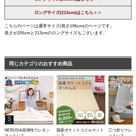
ロングサイズ(213cm)はこちら＞＞
こちらのページは通常サイズ(長さ196cm)のページです。
長さが205cmと213cmのロングサイズもございます。
同じカテゴリのおすすめ商品
NERUSIA高弾性ウレタン
国産ポケットコイルマット
三つ折りウレ
マットレス
レス
ットレス