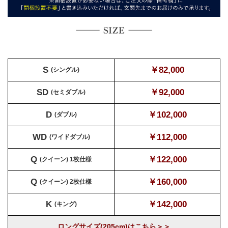
S
￥82,000
(シングル)
SD
￥92,000
(セミダブル)
D
￥102,000
(ダブル)
WD
￥112,000
(ワイドダブル)
Q
￥122,000
(クイーン) 1枚仕様
Q
￥160,000
(クイーン) 2枚仕様
K
￥142,000
(キング)
ロングサイズ(205cm)はこちら＞＞