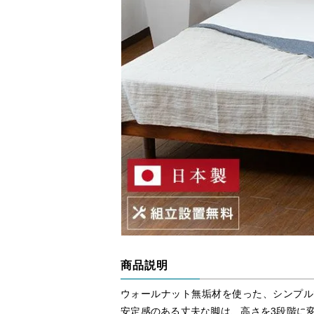
商品説明
ウォールナット無垢材を使った、シンプル
安定感のある丈夫な脚は、高さを3段階に