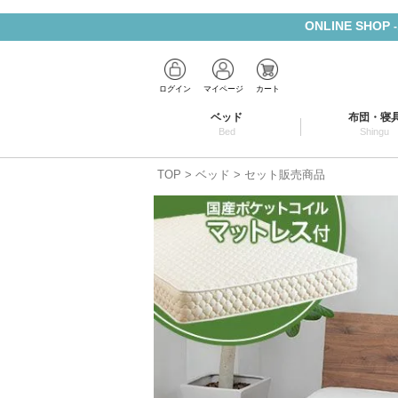
ONLINE SHOP
ログイン
マイページ
カート
ベッド
布団・寝
Bed
Shingu
TOP
ベッド
セット販売商品