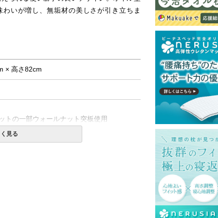
味わいが増し、無垢材の美しさが引き立ちま
m × 高さ82cm
ットの一部ウォールナット突板使用
しく見る
て式です。
島等一部地域へのお届けは別途送料が発生す
。また発送予定も変更になる場合がありま