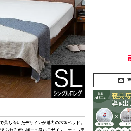
で落ち着いたデザインが魅力の木製ベッド。
変えられる使い勝手の良いデザイン。オイル塗