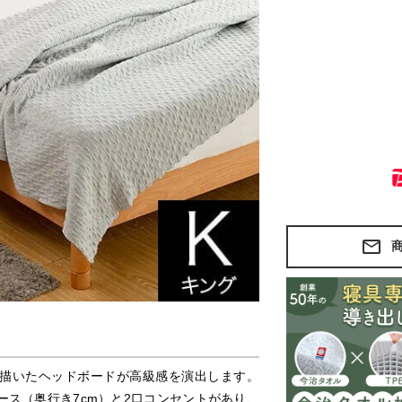
描いたヘッドボードが高級感を演出します。
ス（奥行き7cm）と2口コンセントがあり、