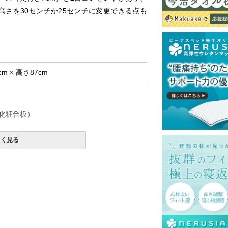
さを30センチか25センチに変更できる点も
cm × 高さ87cm
化粧合板）
しく見る
て式です。
島等一部地域へのお届けは別途送料が発生す
。また発送予定も変更になる場合がありま