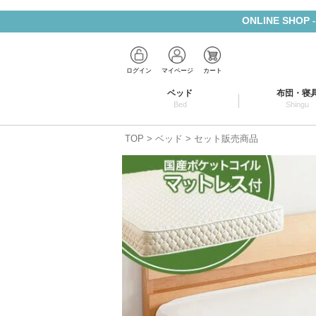
ONLINE SHOP
ログイン
マイページ
カート
ベッド
布団・寝
Bed
Shingu
TOP
ベッド
セット販売商品