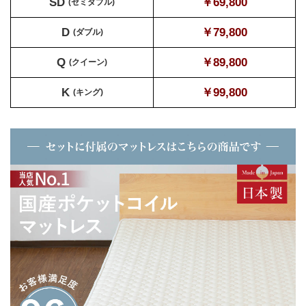
SD
￥69,800
(セミダブル)
D
￥79,800
(ダブル)
Q
￥89,800
(クイーン)
K
￥99,800
(キング)