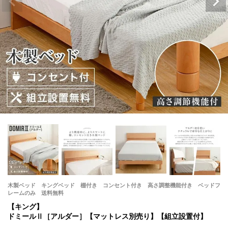
木製ベッド キングベッド 棚付き コンセント付き 高さ調整機能付き ベッドフ
レームのみ 送料無料
【キング】
ドミールⅡ［アルダー］【マットレス別売り】【組立設置付】