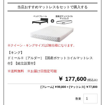
当店おすすめマットレスをセットで購入する
※クイーン・キングサイズは2枚仕様になります。
【キング】
ドミールⅡ［アルダー］【国産ポケットコイルマットレス
付】【組立設置付】
※送料無料 ※お届け日指定可能
￥ 177,600
(税込み)
[フレーム] ￥99,800
+
[マットレス] ￥77,800
数量