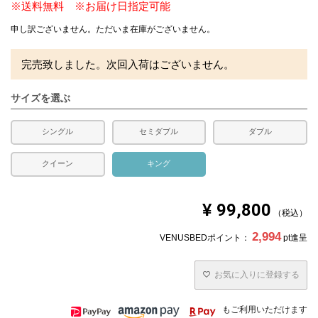
※送料無料 ※お届け日指定可能
申し訳ございません。ただいま在庫がございません。
完売致しました。次回入荷はございません。
サイズを選ぶ
シングル
セミダブル
ダブル
クイーン
キング
¥
99,800
税込
2,994
VENUSBEDポイント：
pt進呈
お気に入りに登録する
もご利用いただけます