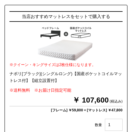
当店おすすめマットレスをセットで購入する
※クイーン・キングサイズは2枚仕様になります。
ナポリ[ブラック](シングルロング)【国産ポケットコイルマッ
トレス付】【組立設置付】
※送料無料 ※お届け日指定可能
￥ 107,600
(税込み)
[フレーム] ￥59,800
+
[マットレス] ￥47,800
数量