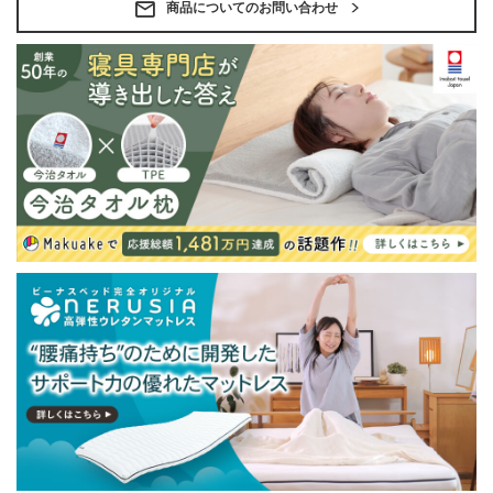
・配送日指定OK！
商品についてのお問い合わせ
※北海道・沖縄・離島等一部地域へのお届けは別途送料
が発生する場合がございます。また発送予定も変更にな
る場合があります。
※できる限り実際の色を再現するよう心がけております
が、閲覧環境により誤差がでる場合がございますのでご
了承ください。