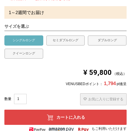
1～2週間でお届け
サイズを選ぶ
シングルロング
セミダブルロング
ダブルロング
クイーンロング
¥
59,800
税込
1,794
VENUSBEDポイント：
pt進呈
お気に入りに登録する
カートに入れる
もご利用いただけます