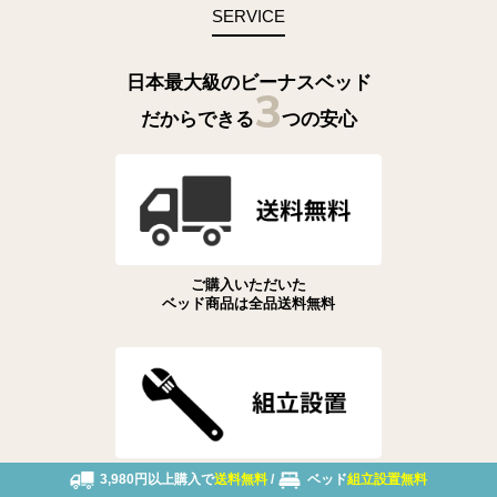
SERVICE
日本最大級のビーナスベッド
3
だからできる
つの安心
ご購入いただいた
ベッド商品は全品送料無料
手間のかかるベッドの
3,980円以上購入で
送料無料
/
ベッド
組立設置無料
組立設置が無料