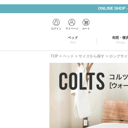
ONLINE SHOP
ログイン
マイページ
カート
ベッド
布団・寝
Bed
Shingu
TOP
ベッド
サイズから探す
ロングサイ