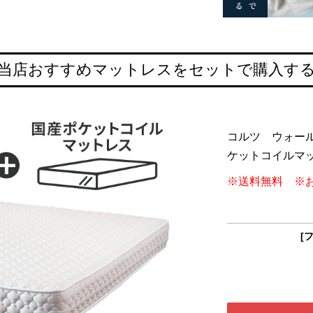
当店おすすめマットレスをセットで購入す
コルツ ウォー
ケットコイルマ
※送料無料 ※
[フ