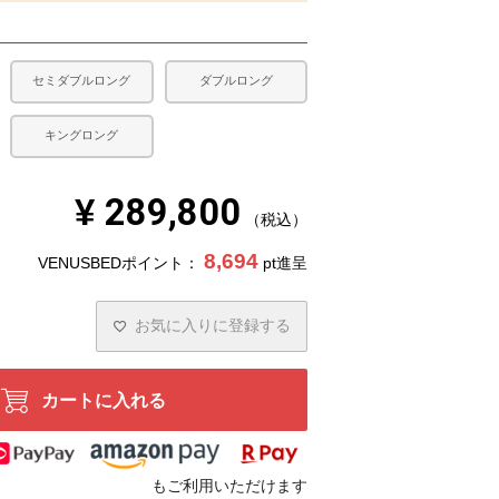
セミダブルロング
ダブルロング
キングロング
¥
289,800
税込
8,694
VENUSBEDポイント：
pt進呈
お気に入りに登録する
カートに入れる
もご利用いただけます