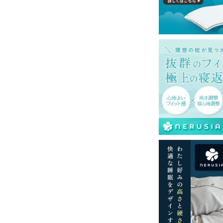
て式です。
みの金額です。
島等一部地域へのお届けは別途送料が発生す
。また発送予定も変更になる場合がありま