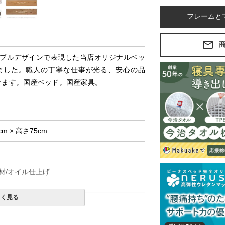
フレームと
プルデザインで表現した当店オリジナルベッ
ました。職人の丁寧な仕事が光る、安心の品
けます。国産ベッド。国産家具。
cm × 高さ75cm
材/オイル仕上げ
しく見る