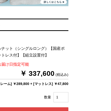
る
ルナット（シングルロング）【国産ポ
ットレス付】【組立設置付】
お届け日指定可能
￥ 337,600
(税込み)
レーム] ￥289,800
+
[マットレス] ￥47,800
数量