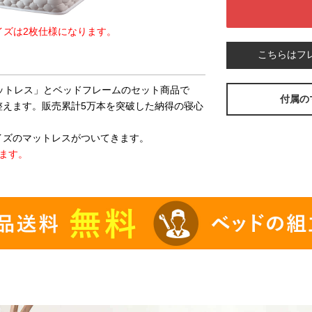
イズは2枚仕様になります。
こちらはフ
マットレス」とベッドフレームのセット商品で
付属の
整えます。販売累計5万本を突破した納得の寝心
イズのマットレスがついてきます。
ます。