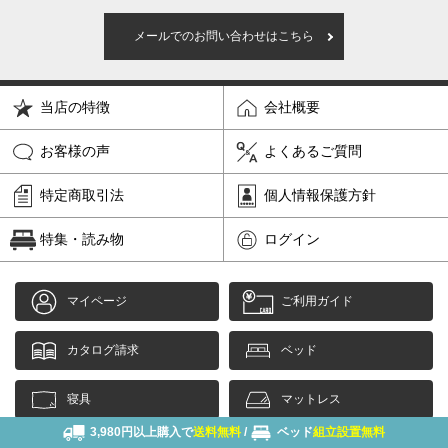
メールでのお問い合わせはこちら
当店の特徴
会社概要
お客様の声
よくあるご質問
特定商取引法
個人情報保護方針
特集・読み物
ログイン
マイページ
ご利用ガイド
カタログ請求
ベッド
寝具
マットレス
3,980円以上購入で
送料無料
/
ベッド
組立設置無料