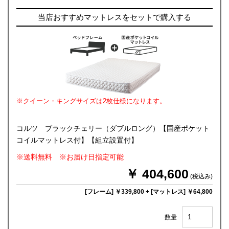
当店おすすめマットレスをセットで購入する
※クイーン・キングサイズは2枚仕様になります。
コルツ ブラックチェリー（ダブルロング）【国産ポケット
コイルマットレス付】【組立設置付】
※送料無料 ※お届け日指定可能
￥ 404,600
(税込み)
[フレーム] ￥339,800
+
[マットレス] ￥64,800
数量