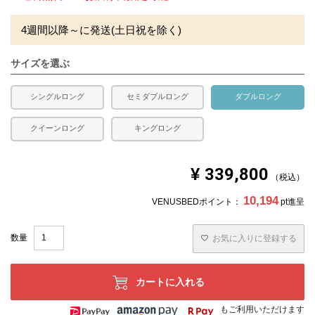
4週間以降～に発送(土日祝を除く)
サイズを選ぶ
シングルロング
セミダブルロング
ダブルロング
クイーンロング
キングロング
¥
339,800
税込
10,194
VENUSBEDポイント：
pt進呈
お気に入りに登録する
カートに入れる
もご利用いただけます