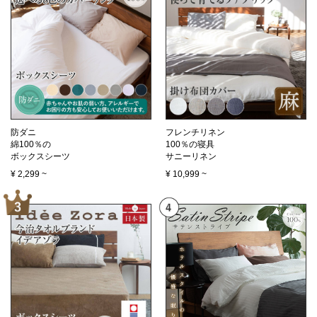
防ダニ
フレンチリネン
綿100％の
100％の寝具
ボックスシーツ
サニーリネン
¥
2,299
~
¥
10,999
~