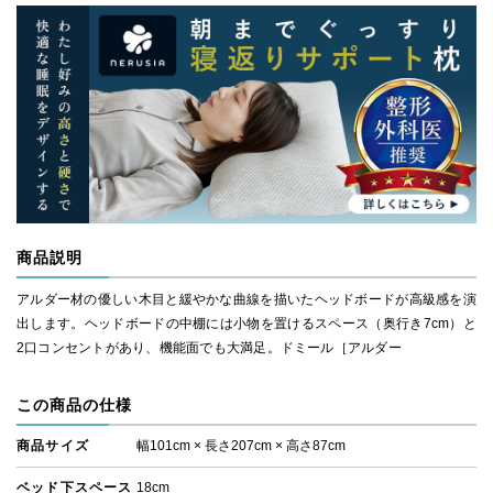
商品説明
アルダー材の優しい木目と緩やかな曲線を描いたヘッドボードが高級感を演
出します。ヘッドボードの中棚には小物を置けるスペース（奥行き7cm）と
2口コンセントがあり、機能面でも大満足。ドミール［アルダー
この商品の仕様
商品サイズ
幅101cm × 長さ207cm × 高さ87cm
ベッド下スペース
18cm