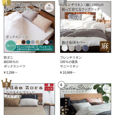
防ダニ
フレンチリネン
綿100％の
100％の寝具
ボックスシーツ
サニーリネン
¥
2,299
~
¥
10,999
~