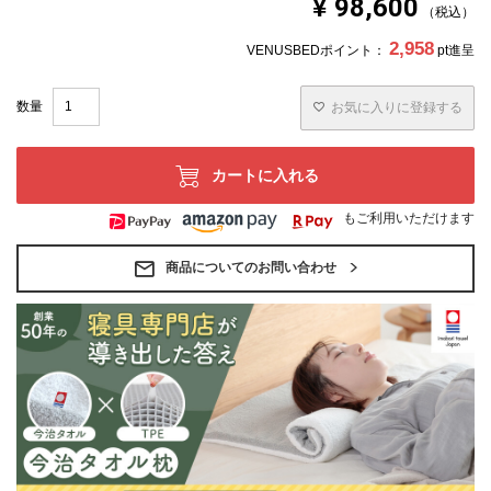
¥
98,600
税込
2,958
VENUSBEDポイント：
pt進呈
お気に入りに登録する
カートに入れる
もご利用いただけます
商品についてのお問い合わせ