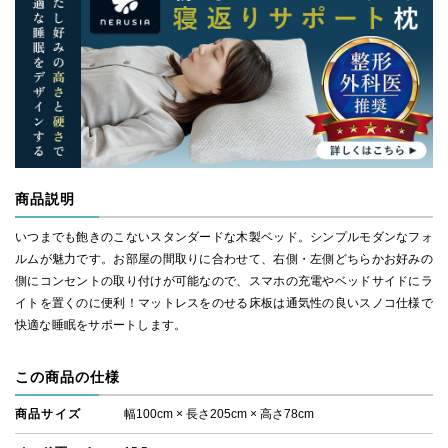
商品説明
いつまでも飽きのこないスタンダードな木製ベッド。シンプルモダンなフォ
ルムが魅力です。お部屋の間取りに合わせて、右側・左側どちらかお好みの
側にコンセントの取り付けが可能なので、スマホの充電やベッドサイドにラ
イトを置くのに便利！マットレスをのせる床板は通気性の良いスノコ仕様で
快適な睡眠をサポートします。
この商品の仕様
商品サイズ
幅100cm × 長さ205cm × 高さ78cm