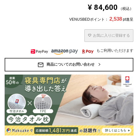
¥
84,600
税込
2,538
VENUSBEDポイント：
pt進呈
お気に入りに登録する
もご利用いただけます
商品についてのお問い合わせ