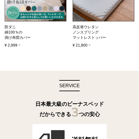
防ダニ
高反発ウレタン
綿100％の
ノンスプリング
掛け布団カバー
マットレストッパー
¥
2,999
~
¥
21,800
~
SERVICE
日本最大級のビーナスベッド
3
だからできる
つの安心