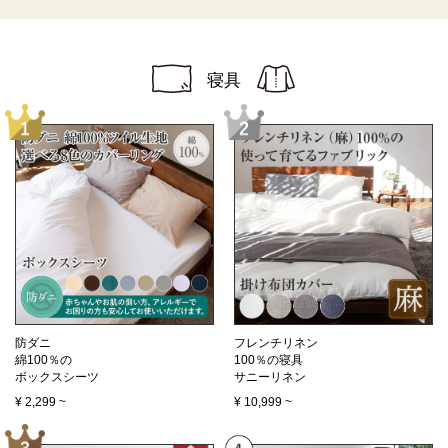
寝具
防ダニ
フレンチリネン
綿100％の
100％の寝具
ボックスシーツ
サニーリネン
¥
2,299
~
¥
10,999
~