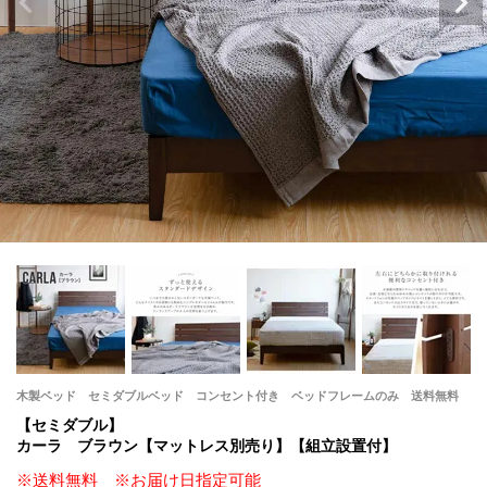
木製ベッド セミダブルベッド コンセント付き ベッドフレームのみ 送料無料
【セミダブル】
カーラ ブラウン【マットレス別売り】【組立設置付】
※送料無料 ※お届け日指定可能