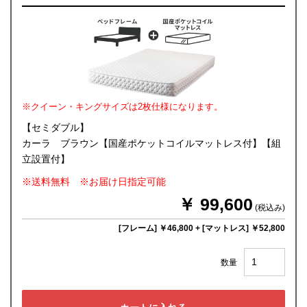
※クイーン・キングサイズは2枚仕様になります。
【セミダブル】
カーラ ブラウン【国産ポケットコイルマットレス付】【組
立設置付】
※送料無料 ※お届け日指定可能
￥ 99,600
(税込み)
[フレーム] ￥46,800
+
[マットレス] ￥52,800
数量