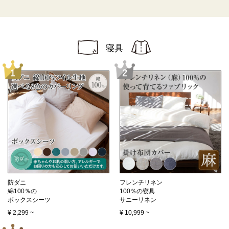
寝具
防ダニ
フレンチリネン
綿100％の
100％の寝具
ボックスシーツ
サニーリネン
¥
2,299
~
¥
10,999
~