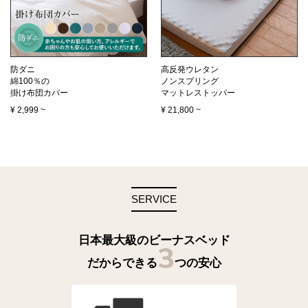
防ダニ
高反発ウレタン
綿100％の
ノンスプリング
掛け布団カバー
マットレストッパー
¥
2,999
~
¥
21,800
~
SERVICE
日本最大級のビーナスベッド
3
だからできる
つの安心