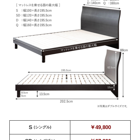
S
￥49,800
(シングル)