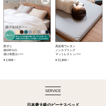
防ダニ
高反発ウレタン
綿100％の
ノンスプリング
掛け布団カバー
マットレストッパー
¥
2,999
~
¥
21,800
~
SERVICE
日本最大級のビーナスベッド