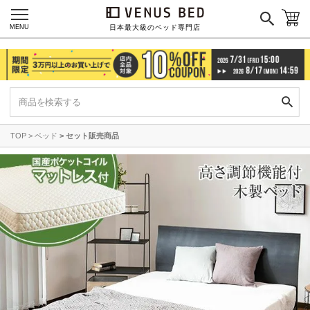
MENU
日本最大級のベッド専門店
TOP
ベッド
セット販売商品