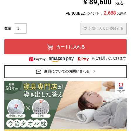
¥
89,600
税込
2,688
VENUSBEDポイント：
pt進呈
お気に入りに登録する
カートに入れる
もご利用いただけます
商品についてのお問い合わせ