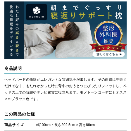
商品説明
ヘッドボードの曲線がエレガントな雰囲気を演出します。その曲線は見栄え
だけでなく、もたれかかった時に背中のおうとつにぴったりフィットし、ベ
ッドの上での読書やテレビ鑑賞に役立ちます。モノトーンコーデにもオスス
メのブラック色です。
この商品の仕様
商品サイズ
幅100cm × 長さ202.5cm × 高さ88cm