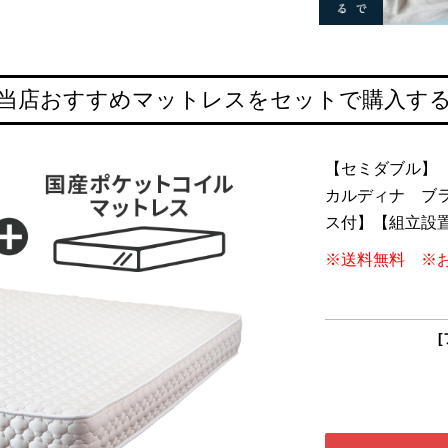
当店おすすめマットレスをセットで購入す
【セミダブル】
カルディナ ブ
ス付】【組立設
※送料無料 ※
[