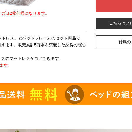
イズは2枚仕様になります。
こちらはフ
マットレス」とベッドフレームのセット商品で
付属の
整えます。販売累計5万本を突破した納得の寝心
イズのマットレスがついてきます。
ます。