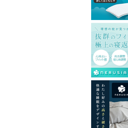
島等一部地域へのお届けは別途送料が発生す
。また発送予定も変更になる場合がありま