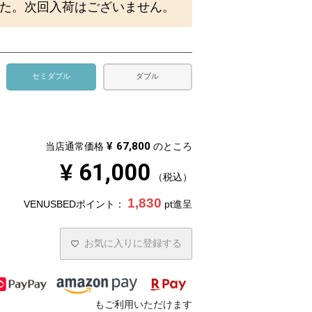
た。次回入荷はございません。
セミダブル
ダブル
¥
67,800
当店通常価格
のところ
¥
61,000
税込
1,830
VENUSBEDポイント：
pt進呈
お気に入りに登録する
もご利用いただけます