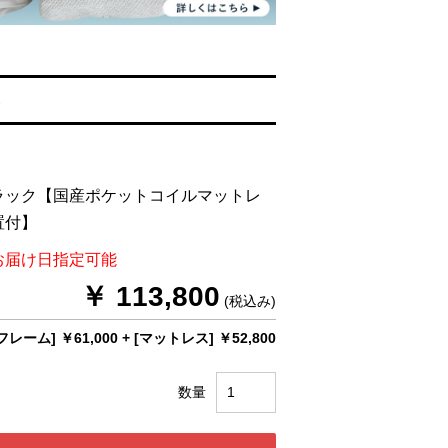
る
ラック【国産ポケットコイルマットレ
置付】
お届け日指定可能
￥ 113,800
(税込み)
フレーム] ￥61,000
+
[マットレス] ￥52,800
数量