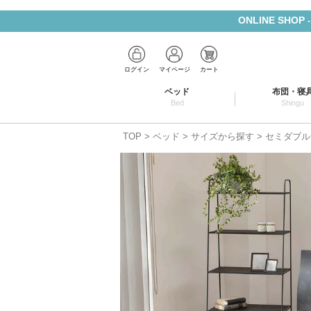
ONLINE SHOP
ログイン
マイページ
カート
ベッド
布団・寝
Bed
Shingu
TOP
ベッド
サイズから探す
セミダブル