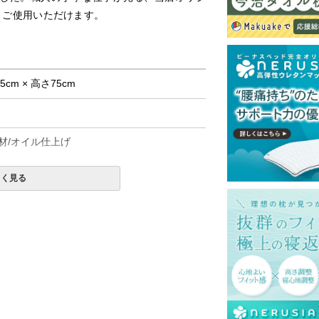
くご使用いただけます。
.5cm × 高さ75cm
材/オイル仕上げ
しく見る
て式です。
島等一部地域へのお届けは別途送料が発生す
。また発送予定も変更になる場合がありま