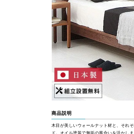
商品説明
木目が美しいウォールナット材と、それそ
ド。オイル塗装で無垢の風合いを活かしま