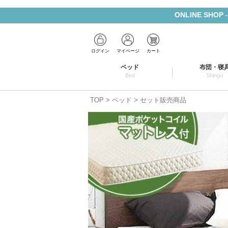
ONLINE SHOP
ログイン
マイページ
カート
ベッド
布団・寝
Bed
Shingu
TOP
ベッド
セット販売商品