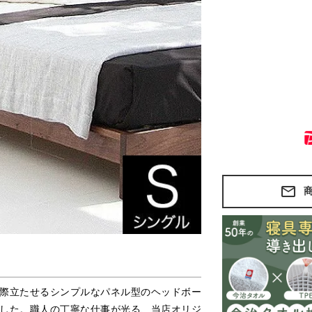
際立たせるシンプルなパネル型のヘッドボー
した。職人の丁寧な仕事が光る、当店オリジ