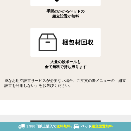
手間のかかるベッドの
組立設置が無料
大量の段ボールも
全て無料で持ち帰ります
※なお組立設置サービスが必要ない場合、ご注文の際メニューの「組立
設置を利用しない」をお選びください。
3,980円以上購入で
送料無料
/
ベッド
組立設置無料
メールでのお問い合わせはこちら