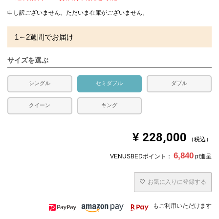
申し訳ございません。ただいま在庫がございません。
1～2週間でお届け
サイズを選ぶ
シングル
セミダブル
ダブル
クイーン
キング
¥
228,000
税込
6,840
VENUSBEDポイント：
pt進呈
お気に入りに登録する
もご利用いただけます