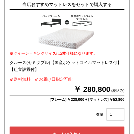
当店おすすめマットレスをセットで購入する
※クイーン・キングサイズは2枚仕様になります。
クルーズ(セミダブル)【国産ポケットコイルマットレス付】
【組立設置付】
※送料無料 ※お届け日指定可能
￥ 280,800
(税込み)
[フレーム] ￥228,000
+
[マットレス] ￥52,800
数量