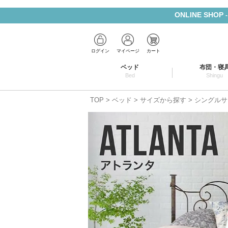
ONLINE SHOP
ログイン
マイページ
カート
ベッド
布団・寝
Bed
Shingu
TOP
ベッド
サイズから探す
シングルサ