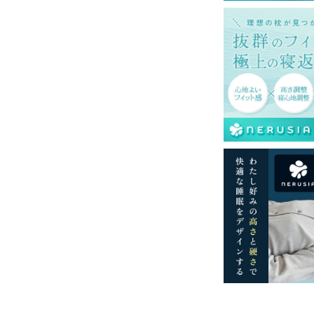
て式です。
みの金額です。
島等一部地域へのお届けは別途送料が発生す
。また発送予定も変更になる場合がありま