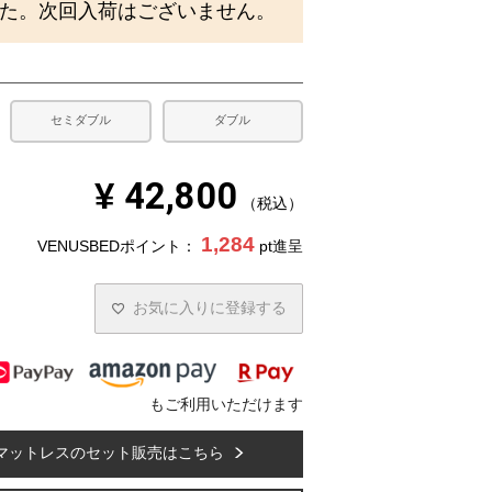
た。次回入荷はございません。
セミダブル
ダブル
¥
42,800
税込
1,284
VENUSBEDポイント：
pt進呈
お気に入りに登録する
もご利用いただけます
マットレスのセット販売はこちら