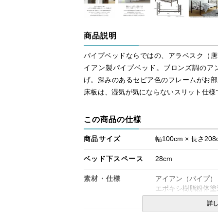
商品説明
パイプベッドならではの、アラベスク（唐
イアン製パイプベッド。ブロンズ調のア
げ。深みのあるセピア色のフレームがお部
床板は、湿気が気にならないスリット仕様
この商品の仕様
商品サイズ
幅100cm × 長さ208
ベッド下スペース
28cm
素材・仕様
アイアン（パイプ）
エポキシ樹脂粉体塗
（サビや剥がれに強
詳