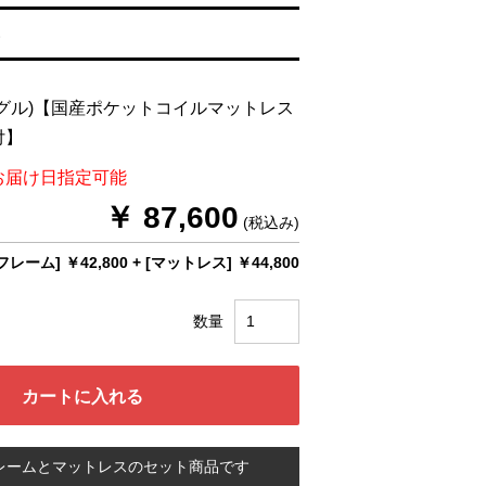
る
グル)【国産ポケットコイルマットレス
付】
お届け日指定可能
￥ 87,600
(税込み)
フレーム] ￥42,800
+
[マットレス] ￥44,800
数量
レームとマットレスのセット商品です