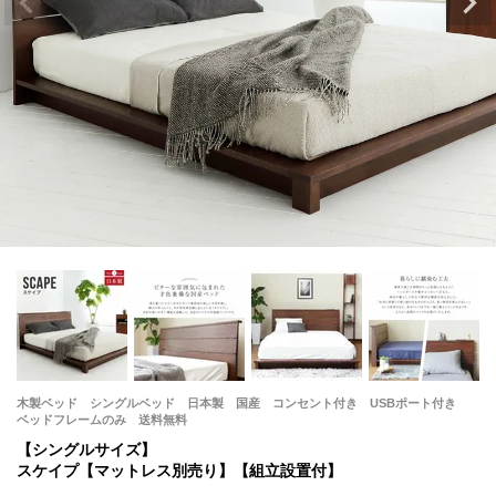
木製ベッド シングルベッド 日本製 国産 コンセント付き USBポート付き
ベッドフレームのみ 送料無料
【シングルサイズ】
スケイプ【マットレス別売り】【組立設置付】