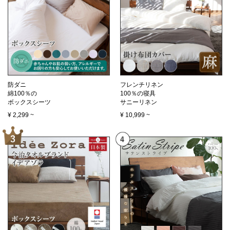
防ダニ
フレンチリネン
綿100％の
100％の寝具
ボックスシーツ
サニーリネン
¥
2,299
~
¥
10,999
~