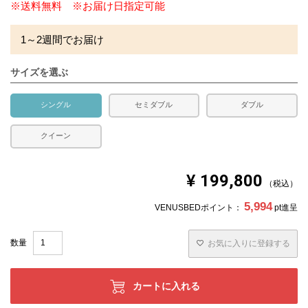
※送料無料 ※お届け日指定可能
1～2週間でお届け
サイズを選ぶ
シングル
セミダブル
ダブル
クイーン
¥
199,800
税込
5,994
VENUSBEDポイント：
pt進呈
お気に入りに登録する
カートに入れる