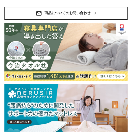
備考
・組立設置無料！
・この商品は組み立て式です。
・ベッドフレームのみの金額です。
商品についてのお問い合わせ
・配送日指定OK！
※北海道・沖縄・離島等一部地域へのお届けは別途送料
が発生する場合がございます。また発送予定も変更にな
る場合があります。