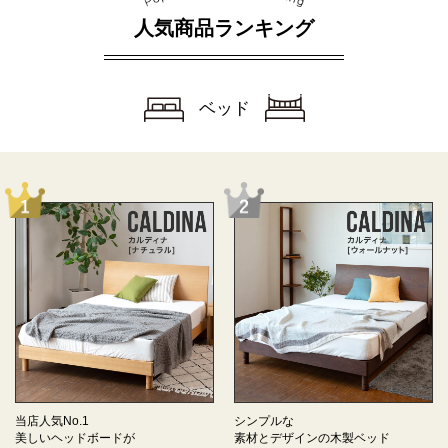
人気商品ランキング
ベッド
当店人気No.1
シンプルな
美しいヘッドボードが
素材とデザインの
木製ベッド