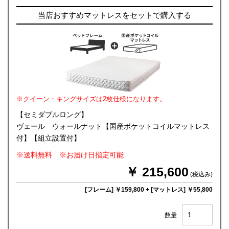
当店おすすめマットレスをセットで購入する
※クイーン・キングサイズは2枚仕様になります。
【セミダブルロング】
ヴェール ウォールナット【国産ポケットコイルマットレス
付】【組立設置付】
※送料無料 ※お届け日指定可能
￥ 215,600
(税込み)
[フレーム] ￥159,800
+
[マットレス] ￥55,800
数量