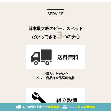
SERVICE
日本最大級のビーナスベッド
3
だからできる
つの安心
ご購入いただいた
ベッド商品は全品送料無料
3,980円以上購入で
送料無料
/
ベッド
組立設置無料