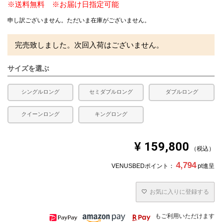
※送料無料 ※お届け日指定可能
申し訳ございません。ただいま在庫がございません。
完売致しました。次回入荷はございません。
サイズを選ぶ
シングルロング
セミダブルロング
ダブルロング
クイーンロング
キングロング
¥
159,800
税込
4,794
VENUSBEDポイント：
pt進呈
お気に入りに登録する
もご利用いただけます