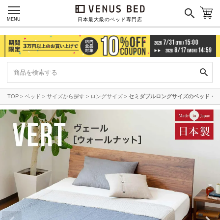
MENU
日本最大級のベッド専門店
TOP
ベッド
サイズから探す
ロングサイズ
セミダブルロングサイズのベッド・