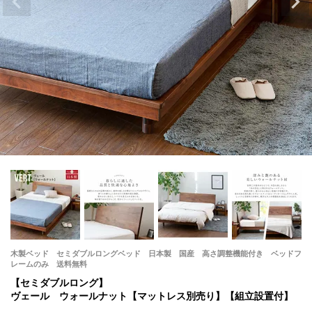
木製ベッド セミダブルロングベッド 日本製 国産 高さ調整機能付き ベッドフ
レームのみ 送料無料
【セミダブルロング】
ヴェール ウォールナット【マットレス別売り】【組立設置付】