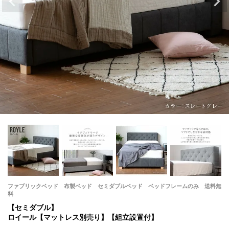
ファブリックベッド 布製ベッド セミダブルベッド ベッドフレームのみ 送料無
料
【セミダブル】
ロイール【マットレス別売り】【組立設置付】