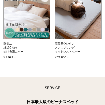
防ダニ
高反発ウレタン
綿100％の
ノンスプリング
掛け布団カバー
マットレストッパー
¥
2,999
~
¥
21,800
~
SERVICE
日本最大級のビーナスベッド