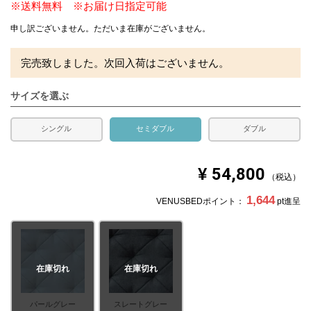
※送料無料 ※お届け日指定可能
申し訳ございません。ただいま在庫がございません。
完売致しました。次回入荷はございません。
サイズを選ぶ
シングル
セミダブル
ダブル
¥
54,800
税込
1,644
VENUSBEDポイント：
pt進呈
在庫切れ
在庫切れ
パールグレー
スレートグレー