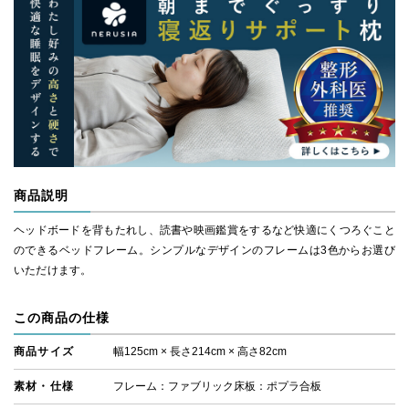
商品説明
ヘッドボードを背もたれし、読書や映画鑑賞をするなど快適にくつろぐこと
のできるベッドフレーム。シンプルなデザインのフレームは3色からお選び
いただけます。
この商品の仕様
商品サイズ
幅125cm × 長さ214cm × 高さ82cm
素材・仕様
フレーム：ファブリック床板：ポプラ合板