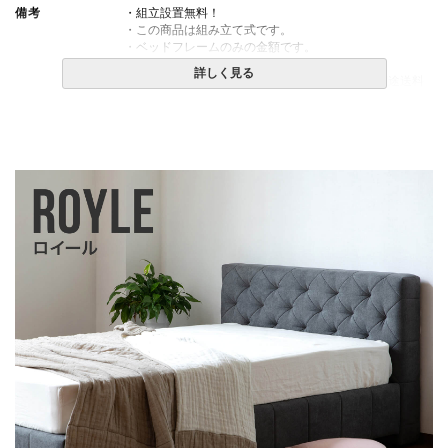
備考
・組立設置無料！
・この商品は組み立て式です。
・ベッドフレームのみの金額です。
・配送日指定OK！
詳しく見る
※北海道・沖縄・離島等一部地域へのお届けは別途送料
が発生する場合がございます。また発送予定も変更にな
る場合があります。