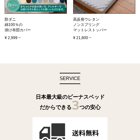
防ダニ
高反発ウレタン
綿100％の
ノンスプリング
掛け布団カバー
マットレストッパー
¥
2,999
~
¥
21,800
~
SERVICE
日本最大級のビーナスベッド
3
だからできる
つの安心