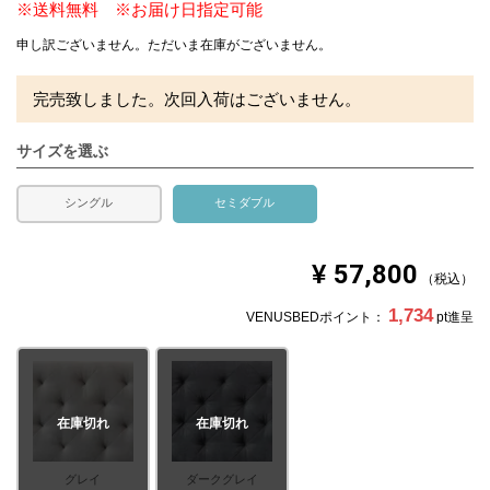
※送料無料 ※お届け日指定可能
申し訳ございません。ただいま在庫がございません。
完売致しました。次回入荷はございません。
サイズを選ぶ
シングル
セミダブル
¥
57,800
税込
1,734
VENUSBEDポイント：
pt進呈
在庫切れ
在庫切れ
グレイ
ダークグレイ