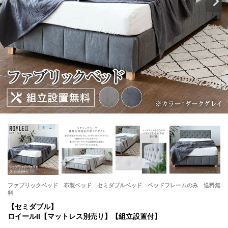
ファブリックベッド 布製ベッド セミダブルベッド ベッドフレームのみ 送料無
料
【セミダブル】
ロイールII【マットレス別売り】【組立設置付】