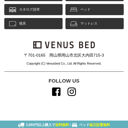
カタログ請求
ベッド
寝具
マットレス
〒701-0165 岡山県岡山市北区大内田715-3
Copyright (C) Venusbed Co., Ltd. All Rights Reserved.
FOLLOW US
3,980円以上購入で
送料無料
/
ベッド
組立設置無料