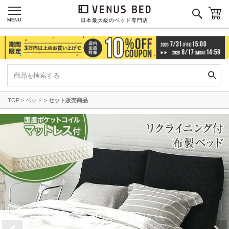
MENU
日本最大級のベッド専門店
TOP
ベッド
セット販売商品