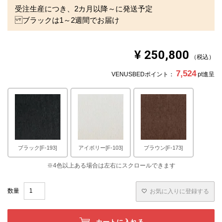
受注生産につき、2カ月以降～に発送予定
ブラックは1～2週間でお届け
¥
250,800
税込
7,524
VENUSBEDポイント：
pt進呈
ブラック[F-193]
アイボリー[F-103]
ブラウン[F-173]
お気に入りに登録する