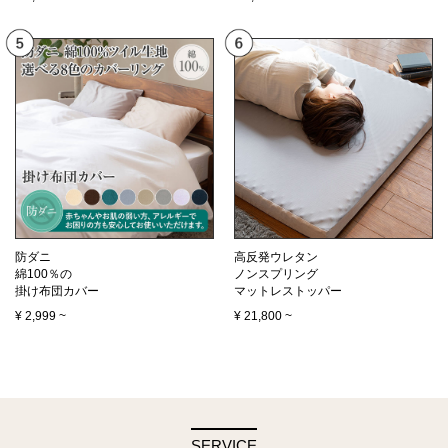
防ダニ
高反発ウレタン
綿100％の
ノンスプリング
掛け布団カバー
マットレストッパー
¥
2,999
~
¥
21,800
~
SERVICE