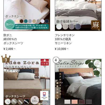
防ダニ
フレンチリネン
綿100％の
100％の寝具
ボックスシーツ
サニーリネン
¥
2,499
~
¥
10,999
~