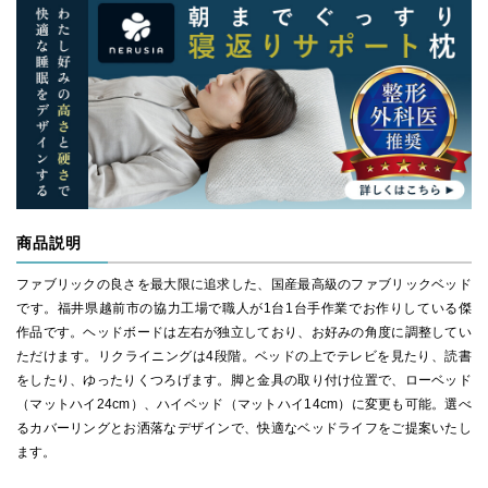
商品説明
ファブリックの良さを最大限に追求した、国産最高級のファブリックベッド
です。福井県越前市の協力工場で職人が1台1台手作業でお作りしている傑
作品です。ヘッドボードは左右が独立しており、お好みの角度に調整してい
ただけます。リクライニングは4段階。ベッドの上でテレビを見たり、読書
をしたり、ゆったりくつろげます。脚と金具の取り付け位置で、ローベッド
（マットハイ24cm）、ハイベッド（マットハイ14cm）に変更も可能。選べ
るカバーリングとお洒落なデザインで、快適なベッドライフをご提案いたし
ます。