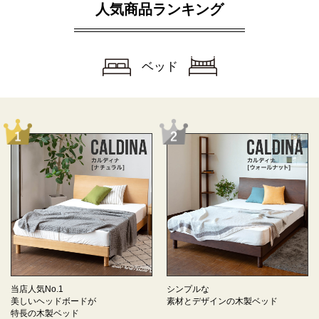
人気商品ランキング
ベッド
当店人気No.1
シンプルな
美しいヘッドボードが
素材とデザインの
木製ベッド
特長の
木製ベッド