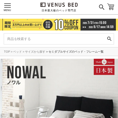
MENU
日本最大級のベッド専門店
TOP
ベッド
サイズから探す
セミダブルサイズのベッド・フレーム一覧