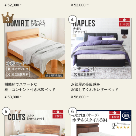
¥
52,000
~
¥
52,000
~
機能的でスマートな
お部屋の高級感を
棚・コンセント付き
木製ベッド
演出してくれる
レザーベッド
¥
53,800
~
¥
56,800
~