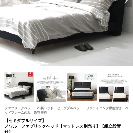
ファブリックベッド 布製ベッド セミダブルベッド リクライニング機能付き ベ
ッドフレームのみ 送料無料
【セミダブルサイズ】
ノワル ファブリックベッド【マットレス別売り】【組立設置
付】