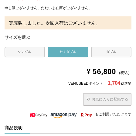
申し訳ございません。ただいま在庫がございません。
完売致しました。次回入荷はございません。
サイズを選ぶ
シングル
セミダブル
ダブル
¥
56,800
税込
1,704
VENUSBEDポイント：
pt進呈
お気に入りに登録する
もご利用いただけます
商品説明