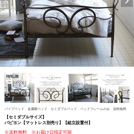
パイプベッド 金属製ベッド セミダブルベッド ベッドフレームのみ 送料無料
【セミダブルサイズ】
パピヨン【マットレス別売り】【組立設置付】
※送料無料 ※お届け日指定可能