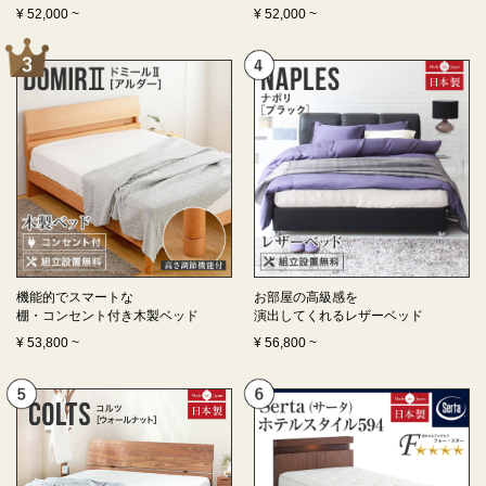
¥
52,000
~
¥
52,000
~
機能的でスマートな
お部屋の高級感を
棚・コンセント付き
木製ベッド
演出してくれる
レザーベッド
¥
53,800
~
¥
56,800
~