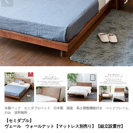
木製ベッド セミダブルベッド 日本製 国産 高さ調整機能付き ベッドフレーム
のみ 送料無料
【セミダブル】
ヴェール ウォールナット【マットレス別売り】【組立設置付】