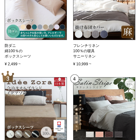
防ダニ
フレンチリネン
綿100％の
100％の寝具
ボックスシーツ
サニーリネン
¥
2,499
~
¥
10,999
~