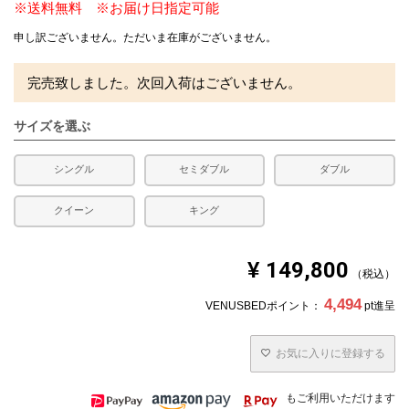
※送料無料 ※お届け日指定可能
申し訳ございません。ただいま在庫がございません。
完売致しました。次回入荷はございません。
サイズを選ぶ
シングル
セミダブル
ダブル
クイーン
キング
¥
149,800
税込
4,494
VENUSBEDポイント：
pt進呈
お気に入りに登録する
もご利用いただけます