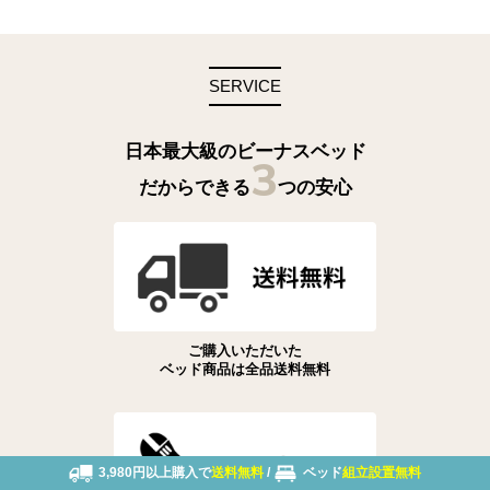
SERVICE
日本最大級のビーナスベッド
3
だからできる
つの安心
ご購入いただいた
ベッド商品は全品送料無料
3,980円以上購入で
送料無料
/
ベッド
組立設置無料