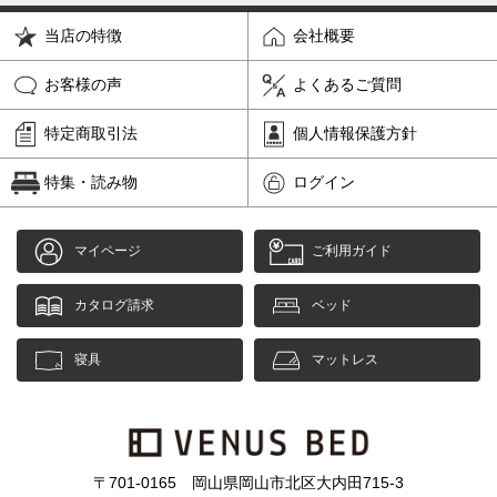
当店の特徴
会社概要
お客様の声
よくあるご質問
特定商取引法
個人情報保護方針
特集・読み物
ログイン
マイページ
ご利用ガイド
カタログ請求
ベッド
寝具
マットレス
〒701-0165 岡山県岡山市北区大内田715-3