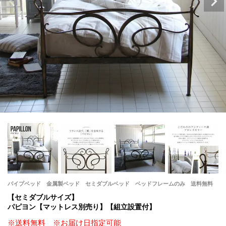
パイプベッド 金属製ベッド セミダブルベッド ベッドフレームのみ 送料無料
【セミダブルサイズ】
パピヨン【マットレス別売り】【組立設置付】
※送料無料 ※お届け日指定可能