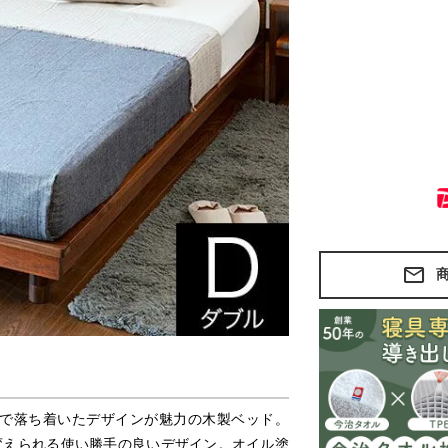
で落ち着いたデザインが魅力の木製ベッド。
変えられる使い勝手の良いデザイン。オイル塗