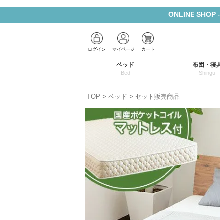
ONLINE SHOP
ログイン
マイページ
カート
ベッド
布団・寝
Bed
Shingu
TOP
ベッド
セット販売商品