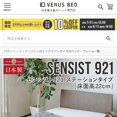
MENU
日本最大級のベッド専門店
TOP
ベッド
サイズから探す
クイーンサイズのベッド・フレーム一覧