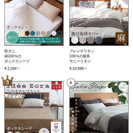
防ダニ
フレンチリネン
綿100％の
100％の寝具
ボックスシーツ
サニーリネン
¥
2,299
~
¥
10,999
~