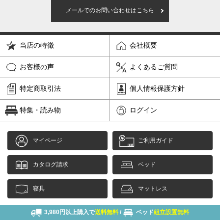
メールでのお問い合わせはこちら
当店の特徴
会社概要
お客様の声
よくあるご質問
特定商取引法
個人情報保護方針
特集・読み物
ログイン
マイページ
ご利用ガイド
カタログ請求
ベッド
寝具
マットレス
3,980円以上購入で
送料無料
/
ベッド
組立設置無料