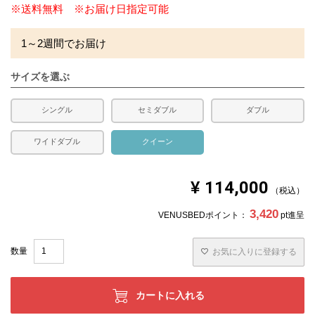
※送料無料 ※お届け日指定可能
1～2週間でお届け
サイズを選ぶ
シングル
セミダブル
ダブル
ワイドダブル
クイーン
¥
114,000
税込
3,420
VENUSBEDポイント：
pt進呈
お気に入りに登録する
カートに入れる