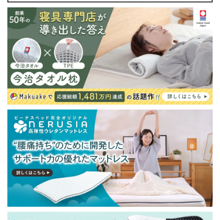
・この商品は組み立て式です。
・ベッドフレームのみの金額です。
・配送日指定OK！
※北海道・沖縄・離島等一部地域へのお届けは別途送料
が発生する場合がございます。また発送予定も変更にな
る場合があります。
※できる限り実際の色を再現するよう心がけております
が、閲覧環境により誤差がでる場合がございますのでご
了承ください。