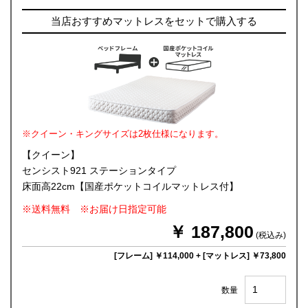
当店おすすめマットレスをセットで購入する
※クイーン・キングサイズは2枚仕様になります。
【クイーン】
センシスト921 ステーションタイプ
床面高22cm【国産ポケットコイルマットレス付】
※送料無料 ※お届け日指定可能
￥ 187,800
(税込み)
[フレーム] ￥114,000
+
[マットレス] ￥73,800
数量