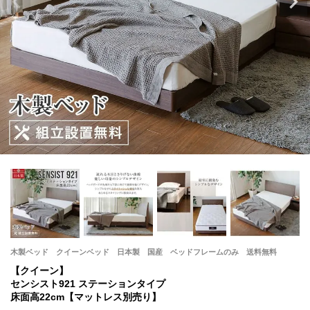
木製ベッド クイーンベッド 日本製 国産 ベッドフレームのみ 送料無料
【クイーン】
センシスト921 ステーションタイプ
床面高22cm【マットレス別売り】