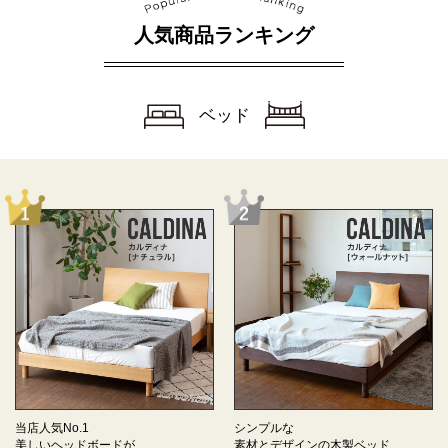
人気商品ランキング
ベッド
当店人気No.1
シンプルな
美しいヘッドボードが
素材とデザインの
木製ベッド