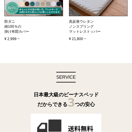
防ダニ
高反発ウレタン
綿100％の
ノンスプリング
掛け布団カバー
マットレストッパー
¥
2,999
~
¥
21,800
~
SERVICE
日本最大級のビーナスベッド
3
だからできる
つの安心