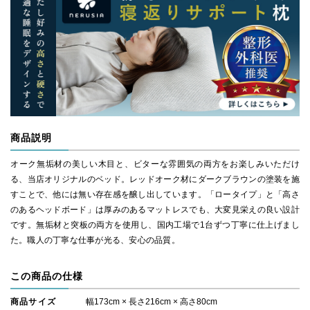
商品説明
オーク無垢材の美しい木目と、ビターな雰囲気の両方をお楽しみいただけ
る、当店オリジナルのベッド。レッドオーク材にダークブラウンの塗装を施
すことで、他には無い存在感を醸し出しています。「ロータイプ」と「高さ
のあるヘッドボード」は厚みのあるマットレスでも、大変見栄えの良い設計
です。無垢材と突板の両方を使用し、国内工場で1台ずつ丁寧に仕上げまし
た。職人の丁寧な仕事が光る、安心の品質。
この商品の仕様
商品サイズ
幅173cm × 長さ216cm × 高さ80cm